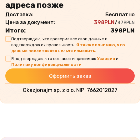
адреса позже
Доставка:
Бесплатно
Цена за документ:
398
PLN
/
479
PLN
Итого:
398
PLN
Подтверждаю, что проверил все свои данные и
подтверждаю их правильность.
Я также понимаю, что
данные после заказа нельзя изменить.
Я подтверждаю, что согласен и принимаю
Условия
и
Политику конфиденциальности
Оформить заказ
Okazjonajm sp. z o.o. NIP: 7662012827