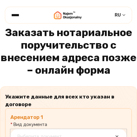
RU
Заказать нотариальное
поручительство с
внесением адреса позже
– онлайн форма
Укажите данные для всех кто указан в
договоре
Арендатор
1
*
Вид документа
Выберите документ