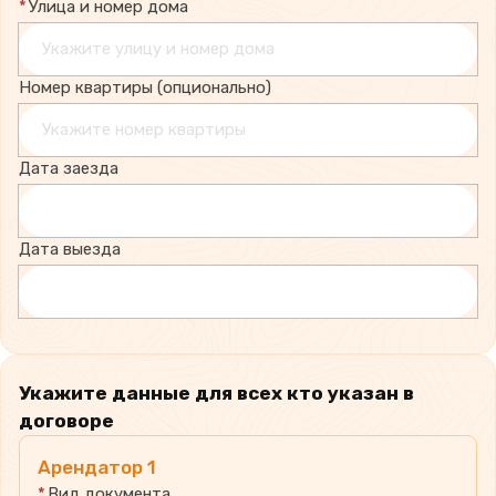
*
Улица и номер дома
Номер квартиры (опционально)
Дата заезда
Дата выезда
Укажите данные для всех кто указан в
договоре
Арендатор
1
*
Вид документа