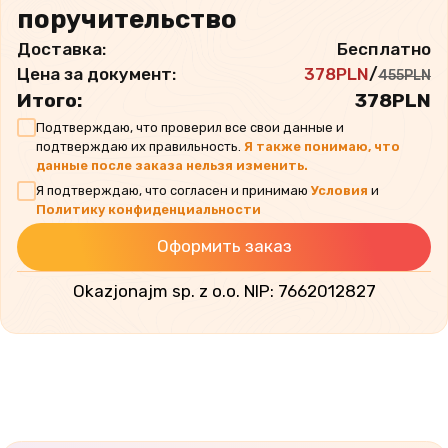
поручительство
Доставка:
Бесплатно
Цена за документ:
378
PLN
/
455
PLN
Итого:
378
PLN
Подтверждаю, что проверил все свои данные и
подтверждаю их правильность.
Я также понимаю, что
данные после заказа нельзя изменить.
Я подтверждаю, что согласен и принимаю
Условия
и
Политику конфиденциальности
Оформить заказ
Okazjonajm sp. z o.o. NIP: 7662012827