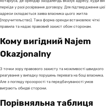
нотаріуса, де орендар заздалегідь вказує адресу, куди він
переїде у разі розірвання договору. Для підтвердження цієї
адреси складається заява власника цього житла
(поручительство). Така форма оренди встановлює чіткі
правила та надає правовий захист обом сторонам.
Кому вигідний Najem
Okazjonalny
З точки зору правового захисту та можливості швидкого
реагування у випадку порушень перевага на боці власника.
Але з погляду прозорості та передбачуваності умов
виграють обидві сторони.
Порівняльна таблиця