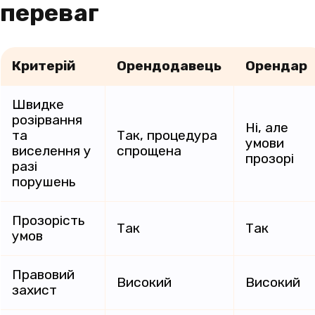
переваг
Критерій
Орендодавець
Орендар
Швидке
розірвання
Ні, але
та
Так, процедура
умови
виселення у
спрощена
прозорі
разі
порушень
Прозорість
Так
Так
умов
Правовий
Високий
Високий
захист