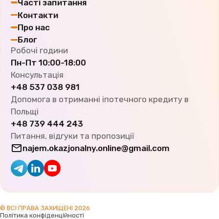
Часті запитання
Контакти
Про нас
Блог
Робочі години
Пн-Пт
10:00-18:00
Консультація
+48 537 038 981
Допомога в отриманні іпотечного кредиту в
Польщі
+48 739 444 243
Питання, відгуки та пропозиції
najem.okazjonalny.online@gmail.com
© ВСІ ПРАВА ЗАХИЩЕНІ
2026
Політика конфіденційності