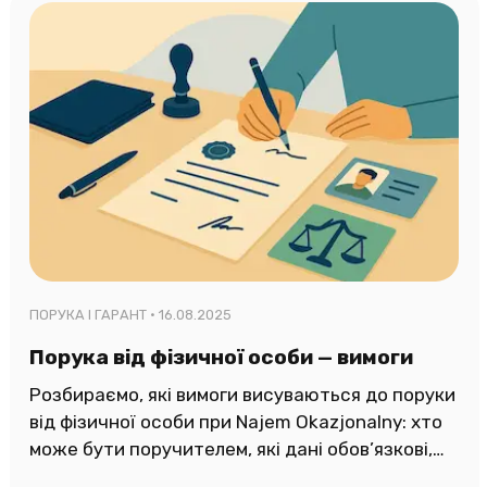
ПОРУКА І ГАРАНТ ·
16.08.2025
Порука від фізичної особи — вимоги
Розбираємо, які вимоги висуваються до поруки
від фізичної особи при Najem Okazjonalny: хто
може бути поручителем, які дані обов’язкові,
форми та ризики.