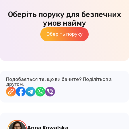
Оберіть поруку для безпечних
умов найму
Оберіть поруку
Подобається те, що ви бачите? Поділіться з
другом.
Anna Kowalska