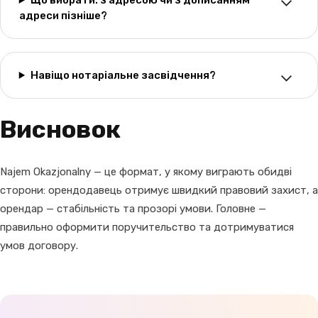
Що вибрати: з адресою чи з дописанням
адреси пізніше?
Навіщо нотаріальне засвідчення?
Висновок
Najem Okazjonalny — це формат, у якому виграють обидві
сторони: орендодавець отримує швидкий правовий захист, а
орендар — стабільність та прозорі умови. Головне —
правильно оформити поручительство та дотримуватися
умов договору.