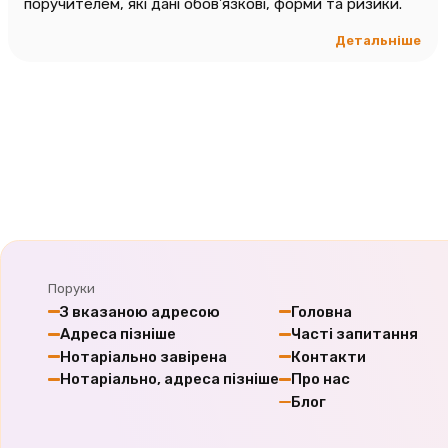
поручителем, які дані обов’язкові, форми та ризики.
Детальніше
Поруки
З вказаною адресою
Головна
Адреса пізніше
Часті запитання
Нотаріально завірена
Контакти
Нотаріально, адреса пізніше
Про нас
Блог