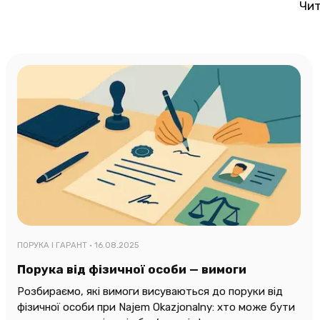
Чит
ПОРУКА І ГАРАНТ ·
16.08.2025
Порука від фізичної особи — вимоги
Розбираємо, які вимоги висуваються до поруки від
фізичної особи при Najem Okazjonalny: хто може бути