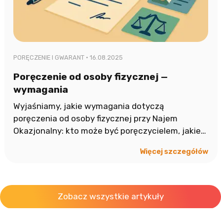
PORĘCZENIE I GWARANT ·
16.08.2025
Poręczenie od osoby fizycznej —
wymagania
Wyjaśniamy, jakie wymagania dotyczą
poręczenia od osoby fizycznej przy Najem
Okazjonalny: kto może być poręczycielem, jakie
dane są obowiązkowe, formy i ryzyka.
Więcej szczegółów
Zobacz wszystkie artykuły