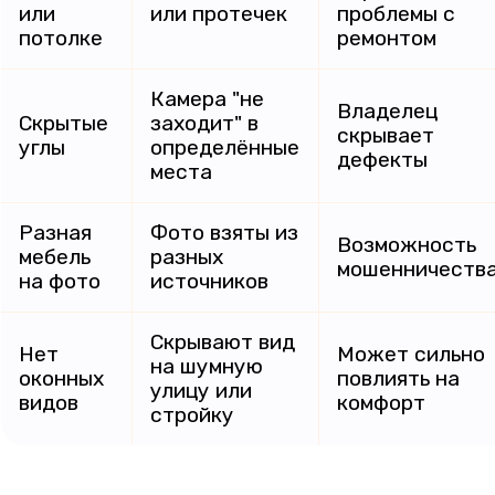
или
или протечек
проблемы с
потолке
ремонтом
Камера "не
Владелец
Скрытые
заходит" в
скрывает
углы
определённые
дефекты
места
Разная
Фото взяты из
Возможность
мебель
разных
мошенничеств
на фото
источников
Скрывают вид
Нет
Может сильно
на шумную
оконных
повлиять на
улицу или
видов
комфорт
стройку