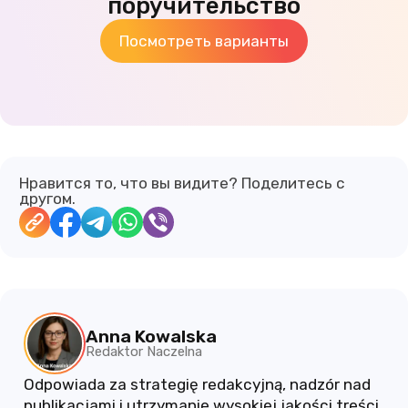
поручительство
Посмотреть варианты
Нравится то, что вы видите? Поделитесь с
другом.
Anna Kowalska
Redaktor Naczelna
Odpowiada za strategię redakcyjną, nadzór nad
publikacjami i utrzymanie wysokiej jakości treści.