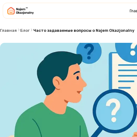
Гла
Главная
Блог
Часто задаваемые вопросы о Najem Okazjonalny