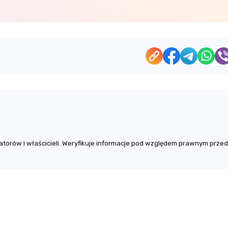
torów i właścicieli. Weryfikuje informacje pod względem prawnym przed