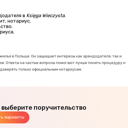
додателя в
Księga Wieczysta
.
ит, нотариус.
ство.
риуса.
жилья в Польше. Он защищает интересы как арендодателя, так и
в. Ответы на частые вопросы помогают лучше понять процедуру и
 доверять только официальным нотариусам.
— выберите поручительство
ть варианты