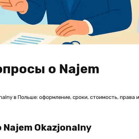
опросы о Najem
alny в Польше: оформление, сроки, стоимость, права 
 Najem Okazjonalny