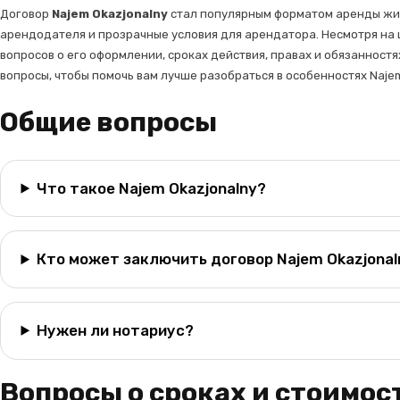
Договор
Najem Okazjonalny
стал популярным форматом аренды жил
арендодателя и прозрачные условия для арендатора. Несмотря на 
вопросов о его оформлении, сроках действия, правах и обязанност
вопросы, чтобы помочь вам лучше разобраться в особенностях Najem
Общие вопросы
Что такое Najem Okazjonalny?
Кто может заключить договор Najem Okazjonal
Нужен ли нотариус?
Вопросы о сроках и стоимос