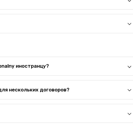
onalny иностранцу?
для нескольких договоров?