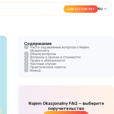
RU
+48 537 038 981
Содержание
Часто задаваемые вопросы о Najem
Okazjonalny
Общие вопросы
Вопросы о сроках и стоимости
Права и обязанности
Частные случаи
Практические советы
Вывод
Najem Okazjonalny FAQ — выберите
поручительство