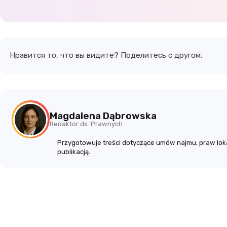
Нравится то, что вы видите? Поделитесь с другом.
Magdalena Dąbrowska
Redaktor ds. Prawnych
Przygotowuje treści dotyczące umów najmu, praw loka
publikacją.