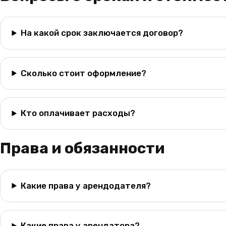
На какой срок заключается договор?
Сколько стоит оформление?
Кто оплачивает расходы?
Права и обязанности
Какие права у арендодателя?
Какие права у арендатора?