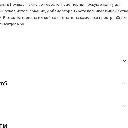
ья в Польше, так как он обеспечивает юридическую защиту для
широкое использование, у обеих сторон часто возникает множеств
ях. В этом материале мы собрали ответы на самые распространённы
 Okazjonalny.
ny?
ти